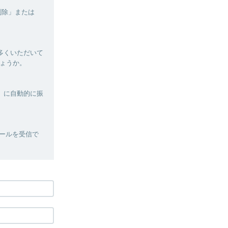
削除」または
多くいただいて
ょうか。
」に自動的に振
メールを受信で