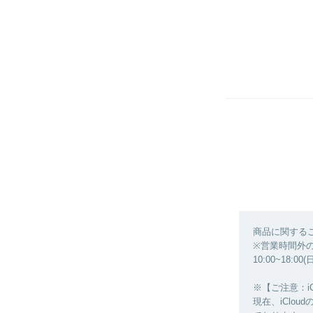
商品に関する
※営業時間外
10:00~18:0
※【ご注意：i
現在、iClo