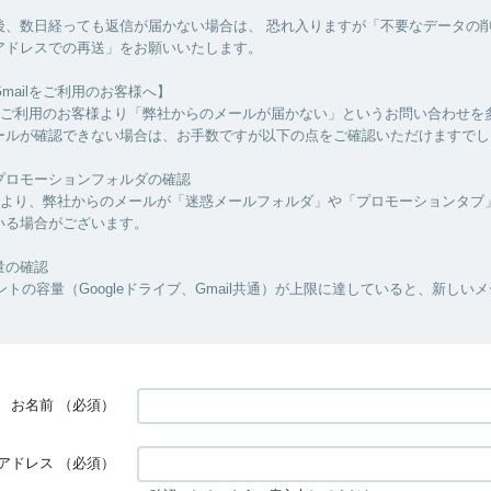
後、数日経っても返信が届かない場合は、 恐れ入りますが「不要なデータの
アドレスでの再送」をお願いいたします。
mailをご利用のお客様へ】
ilをご利用のお客様より「弊社からのメールが届かない」というお問い合わせを
ールが確認できない場合は、お手数ですが以下の点をご確認いただけますでし
プロモーションフォルダの確認
仕様により、弊社からのメールが「迷惑メールフォルダ」や「プロモーションタブ
いる場合がございます。
量の確認
カウントの容量（Googleドライブ、Gmail共通）が上限に達していると、新しい
お名前
（必須）
アドレス
（必須）