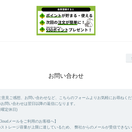
お問い合わせ
ご意見ご感想、お問い合わせなど、こちらのフォームよりお気軽にお尋ねくだ
のお問い合わせは翌日以降の返信になります。
0(日曜定休日)
Cloudメールをご利用のお客様へ】
udのストレージ容量が上限に達しているため、 弊社からのメールが受信できな