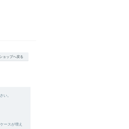
ショップへ戻る
さい。
いケースが増え