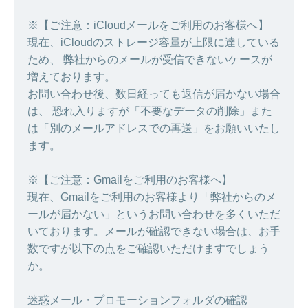
※【ご注意：iCloudメールをご利用のお客様へ】
現在、iCloudのストレージ容量が上限に達している
ため、 弊社からのメールが受信できないケースが
増えております。
お問い合わせ後、数日経っても返信が届かない場合
は、 恐れ入りますが「不要なデータの削除」また
は「別のメールアドレスでの再送」をお願いいたし
ます。
※【ご注意：Gmailをご利用のお客様へ】
現在、Gmailをご利用のお客様より「弊社からのメ
ールが届かない」というお問い合わせを多くいただ
いております。メールが確認できない場合は、お手
数ですが以下の点をご確認いただけますでしょう
か。
迷惑メール・プロモーションフォルダの確認